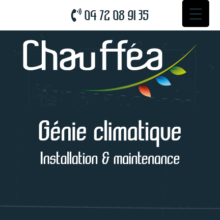
04 72 08 91 35
Génie climatique
Installation & maintenance